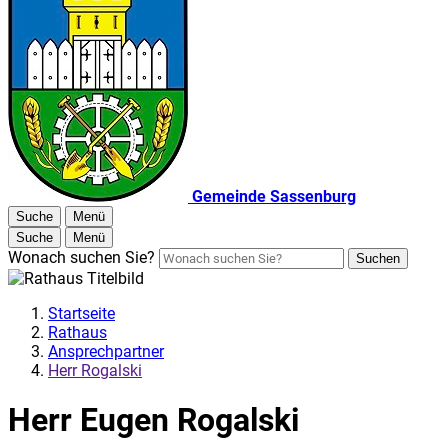
Gemeinde Sassenburg
Suche
Menü
Suche
Menü
Wonach suchen Sie?
Suchen
Startseite
Rathaus
Ansprechpartner
Herr Rogalski
Herr Eugen Rogalski