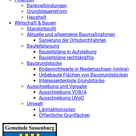
Bankverbindungen
Grundsteuerreform
Haushalt
Wirtschaft & Bauen
Standortprofil
Aktuelle und allgemeine Baumaßnahmen
Sanierung der Ortsdurchfahrten
Bauleitplanung
Bauleitpläne in Aufstellung
Bauleitpläne rechtskräftig
Baugrundstücke
Bodenrichtwerte in Niedersachsen (online)
Unbebaute Flächen von Baugrundstücken
Interessentenliste Grundstücke
Ausschreibung und Vergabe
Ausschreibung VOB/A
Ausschreibung UVgO
Umwelt
Lärmaktionsplan
Öffentliche Grünflächen