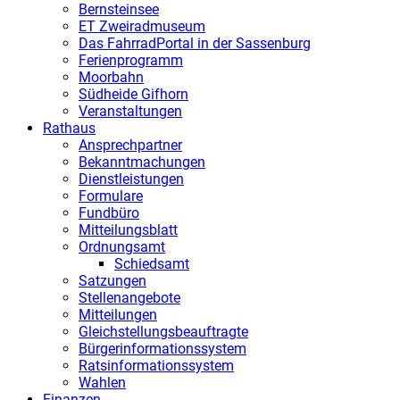
Bernsteinsee
ET Zweiradmuseum
Das FahrradPortal in der Sassenburg
Ferienprogramm
Moorbahn
Südheide Gifhorn
Veranstaltungen
Rathaus
Ansprechpartner
Bekanntmachungen
Dienstleistungen
Formulare
Fundbüro
Mitteilungsblatt
Ordnungsamt
Schiedsamt
Satzungen
Stellenangebote
Mitteilungen
Gleichstellungsbeauftragte
Bürgerinformationssystem
Ratsinformationssystem
Wahlen
Finanzen