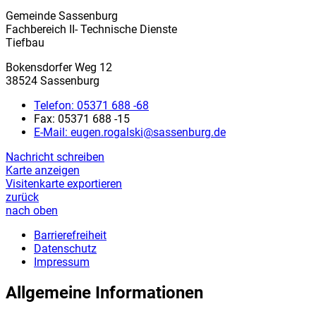
Gemeinde Sassenburg
Fachbereich II- Technische Dienste
Tiefbau
Bokensdorfer Weg 12
38524 Sassenburg
Telefon:
05371 688 -68
Fax:
05371 688 -15
E-Mail:
eugen.rogalski@sassenburg.de
Nachricht schreiben
Karte anzeigen
Visitenkarte exportieren
zurück
nach oben
Barrierefreiheit
Datenschutz
Impressum
Allgemeine Informationen