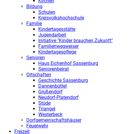
Kirchen
Bildung
Schulen
Kreisvolkshochschule
Familie
Kindertagesstätte
Jugendarbeit
Initiative "Kinder brauchen Zukunft"
Familienwegweiser
Kindertagespflege
Senioren
Haus Eichenhof Sassenburg
Seniorenbeirat
Ortschaften
Geschichte Sassenburg
Dannenbüttel
Grußendorf
Neudorf-Platendorf
Stüde
Triangel
Westerbeck
Dorfgemeinschaftshäuser
Feuerwehr
Freizeit