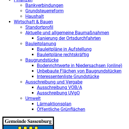
Bankverbindungen
Grundsteuerreform
Haushalt
Wirtschaft & Bauen
Standortprofil
Aktuelle und allgemeine Baumaßnahmen
Sanierung der Ortsdurchfahrten
Bauleitplanung
Bauleitpläne in Aufstellung
Bauleitpläne rechtskräftig
Baugrundstücke
Bodenrichtwerte in Niedersachsen (online)
Unbebaute Flächen von Baugrundstücken
Interessentenliste Grundstücke
Ausschreibung und Vergabe
Ausschreibung VOB/A
Ausschreibung UVgO
Umwelt
Lärmaktionsplan
Öffentliche Grünflächen