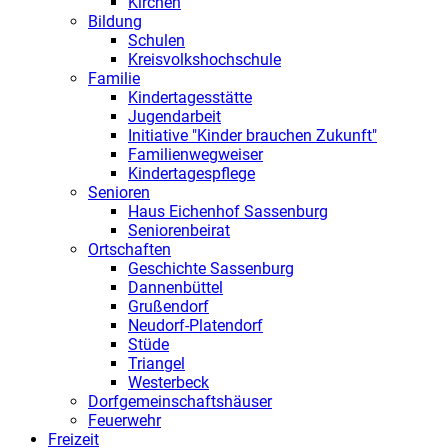
Kirchen
Bildung
Schulen
Kreisvolkshochschule
Familie
Kindertagesstätte
Jugendarbeit
Initiative "Kinder brauchen Zukunft"
Familienwegweiser
Kindertagespflege
Senioren
Haus Eichenhof Sassenburg
Seniorenbeirat
Ortschaften
Geschichte Sassenburg
Dannenbüttel
Grußendorf
Neudorf-Platendorf
Stüde
Triangel
Westerbeck
Dorfgemeinschaftshäuser
Feuerwehr
Freizeit