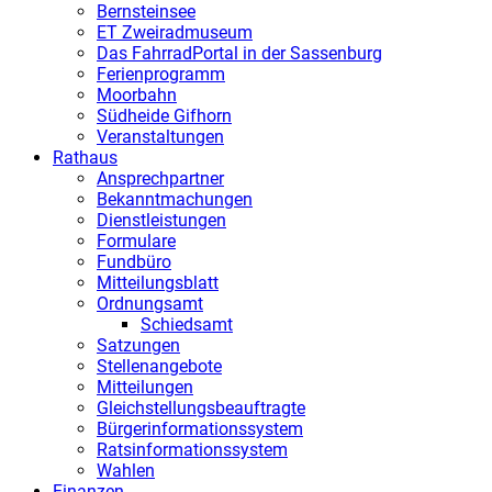
Bernsteinsee
ET Zweiradmuseum
Das FahrradPortal in der Sassenburg
Ferienprogramm
Moorbahn
Südheide Gifhorn
Veranstaltungen
Rathaus
Ansprechpartner
Bekanntmachungen
Dienstleistungen
Formulare
Fundbüro
Mitteilungsblatt
Ordnungsamt
Schiedsamt
Satzungen
Stellenangebote
Mitteilungen
Gleichstellungsbeauftragte
Bürgerinformationssystem
Ratsinformationssystem
Wahlen
Finanzen