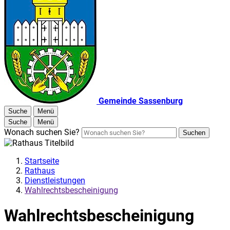
Gemeinde Sassenburg
Suche
Menü
Suche
Menü
Wonach suchen Sie?
Suchen
Startseite
Rathaus
Dienstleistungen
Wahlrechtsbescheinigung
Wahlrechtsbescheinigung