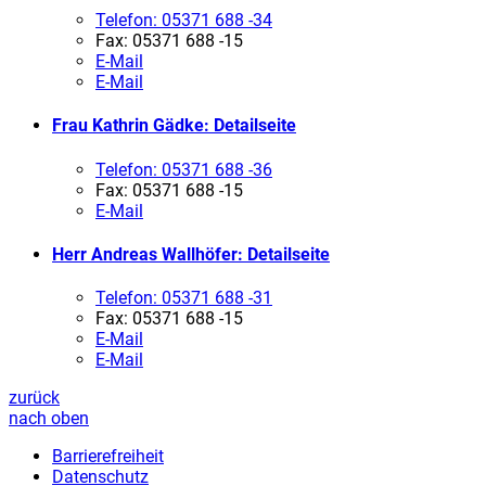
Telefon:
05371 688 -34
Fax:
05371 688 -15
E-Mail
E-Mail
Frau Kathrin Gädke
: Detailseite
Telefon:
05371 688 -36
Fax:
05371 688 -15
E-Mail
Herr Andreas Wallhöfer
: Detailseite
Telefon:
05371 688 -31
Fax:
05371 688 -15
E-Mail
E-Mail
zurück
nach oben
Barrierefreiheit
Datenschutz