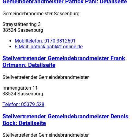
Gemeindebrandmeister Patrick Pahl
: Detailseite
Gemeindebrandmeister Sassenburg
Streystättenring 3
38524 Sassenburg
Mobiltelefon:
0170 3812691
E-Mail:
patrick.pahl@t-online.de
Stellvertretender Gemeindebrandmeister Frank
Ortmann
: Detailseite
Stellvertretender Gemeindebrandmeister
Immengarten 11
38524 Sassenburg
Telefon:
05379 528
Stellvertretender Gemeindebrandmeister Dennis
Bock
: Detailseite
Stellvertretender Gemeindebrandmeister