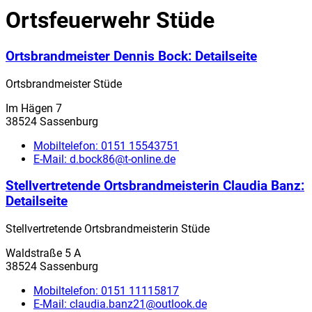
Ortsfeuerwehr Stüde
Ortsbrandmeister Dennis Bock
: Detailseite
Ortsbrandmeister Stüde
Im Hägen 7
38524 Sassenburg
Mobiltelefon:
0151 15543751
E-Mail:
d.bock86@t-online.de
Stellvertretende Ortsbrandmeisterin Claudia Banz
:
Detailseite
Stellvertretende Ortsbrandmeisterin Stüde
Waldstraße 5 A
38524 Sassenburg
Mobiltelefon:
0151 11115817
E-Mail:
claudia.banz21@outlook.de