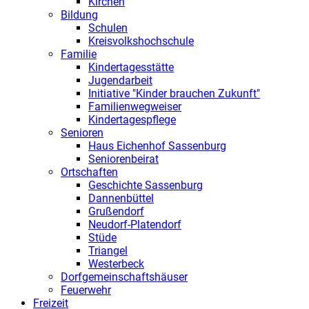
Kirchen
Bildung
Schulen
Kreisvolkshochschule
Familie
Kindertagesstätte
Jugendarbeit
Initiative "Kinder brauchen Zukunft"
Familienwegweiser
Kindertagespflege
Senioren
Haus Eichenhof Sassenburg
Seniorenbeirat
Ortschaften
Geschichte Sassenburg
Dannenbüttel
Grußendorf
Neudorf-Platendorf
Stüde
Triangel
Westerbeck
Dorfgemeinschaftshäuser
Feuerwehr
Freizeit