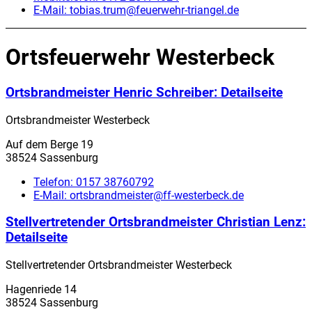
E-Mail:
tobias.trum@feuerwehr-triangel.de
Ortsfeuerwehr Westerbeck
Ortsbrandmeister Henric Schreiber
: Detailseite
Ortsbrandmeister Westerbeck
Auf dem Berge 19
38524 Sassenburg
Telefon:
0157 38760792
E-Mail:
ortsbrandmeister@ff-westerbeck.de
Stellvertretender Ortsbrandmeister Christian Lenz
:
Detailseite
Stellvertretender Ortsbrandmeister Westerbeck
Hagenriede 14
38524 Sassenburg