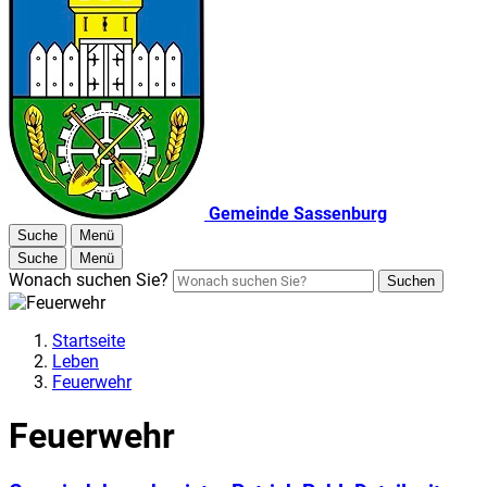
Gemeinde Sassenburg
Suche
Menü
Suche
Menü
Wonach suchen Sie?
Suchen
Startseite
Leben
Feuerwehr
Feuerwehr