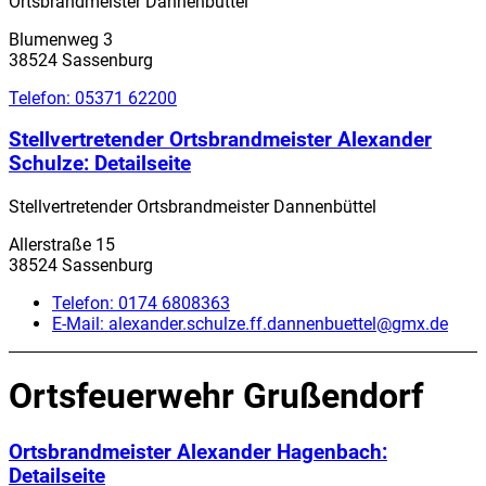
Ortsbrandmeister Dannenbüttel
Blumenweg 3
38524 Sassenburg
Telefon:
05371 62200
Stellvertretender Ortsbrandmeister Alexander
Schulze
: Detailseite
Stellvertretender Ortsbrandmeister Dannenbüttel
Allerstraße 15
38524 Sassenburg
Telefon:
0174 6808363
E-Mail:
alexander.schulze.ff.dannenbuettel@gmx.de
Ortsfeuerwehr Grußendorf
Ortsbrandmeister Alexander Hagenbach
:
Detailseite