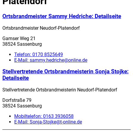
Platendorf
Ortsbrandmeister Sammy Hedriche
: Detailseite
Ortsbrandmeister Neudorf-Platendorf
Gamser Weg 21
38524 Sassenburg
Telefon:
0170 8525649
E-Mail:
sammy.hedriche@online.de
Stellvertretende Ortsbrandmeisterin Sonja Stojke
:
Detailseite
Stellvertretende Ortsbrandmeisterin Neudorf-Platendorf
Dorfstraße 79
38524 Sassenburg
Mobiltelefon:
0163 3936058
E-Mail:
Sonja-Stojke@t-online.de