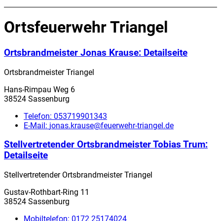
Ortsfeuerwehr Triangel
Ortsbrandmeister Jonas Krause
: Detailseite
Ortsbrandmeister Triangel
Hans-Rimpau Weg 6
38524 Sassenburg
Telefon:
053719901343
E-Mail:
jonas.krause@feuerwehr-triangel.de
Stellvertretender Ortsbrandmeister Tobias Trum
:
Detailseite
Stellvertretender Ortsbrandmeister Triangel
Gustav-Rothbart-Ring 11
38524 Sassenburg
Mobiltelefon:
0172 25174024