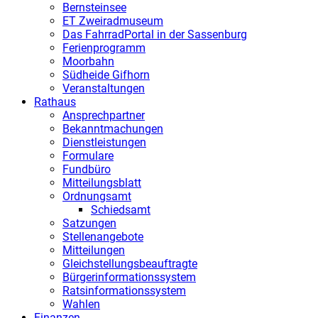
Bernsteinsee
ET Zweiradmuseum
Das FahrradPortal in der Sassenburg
Ferienprogramm
Moorbahn
Südheide Gifhorn
Veranstaltungen
Rathaus
Ansprechpartner
Bekanntmachungen
Dienstleistungen
Formulare
Fundbüro
Mitteilungsblatt
Ordnungsamt
Schiedsamt
Satzungen
Stellenangebote
Mitteilungen
Gleichstellungsbeauftragte
Bürgerinformationssystem
Ratsinformationssystem
Wahlen
Finanzen