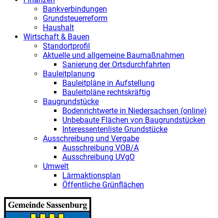
Bankverbindungen
Grundsteuerreform
Haushalt
Wirtschaft & Bauen
Standortprofil
Aktuelle und allgemeine Baumaßnahmen
Sanierung der Ortsdurchfahrten
Bauleitplanung
Bauleitpläne in Aufstellung
Bauleitpläne rechtskräftig
Baugrundstücke
Bodenrichtwerte in Niedersachsen (online)
Unbebaute Flächen von Baugrundstücken
Interessentenliste Grundstücke
Ausschreibung und Vergabe
Ausschreibung VOB/A
Ausschreibung UVgO
Umwelt
Lärmaktionsplan
Öffentliche Grünflächen