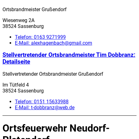
Ortsbrandmeister Grußendorf
Wiesenweg 2A
38524 Sassenburg
Telefon:
0163 9271999
E-Mail:
alexhagenbach@gmail.com
Stellvertretender Ortsbrandmeister Tim Dobbranz
:
Detailseite
Stellvertretender Ortsbrandmeister Grußendorf
Im Tütfeld 4
38524 Sassenburg
Telefon:
0151 15633988
E-Mail:
t-dobbranz@web.de
Ortsfeuerwehr Neudorf-