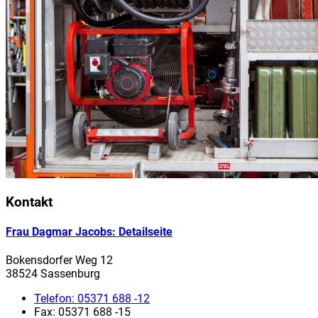
Kontakt
Frau Dagmar Jacobs
: Detailseite
Bokensdorfer Weg 12
38524 Sassenburg
Telefon:
05371 688 -12
Fax:
05371 688 -15